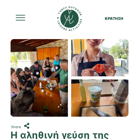
ΚΡΑΤΗΣΗ
Skip
to
content
Share
Η αληθινή γεύση της