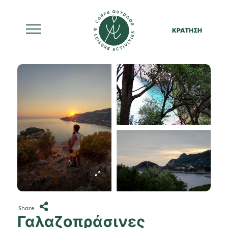
ΚΡΑΤΗΣΗ
Skip
to
content
Share
Γαλαζοπράσινες