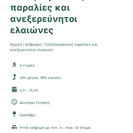
παραλίες και
ανεξερεύνητοι
ελαιώνες
Αρχική
|
Εκδρομές
|
Γαλαζοπράσινες παραλίες και
ανεξερεύνητοι ελαιώνες
3-4 ώρες
10% μέτριο, 90% εύκολο
1/3 – 31/10
Δευτέρα,Τετάρτη
Λιαπάδες
Prive εκδρομή με min. 4 - max. 10 άτομα.