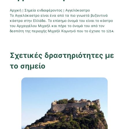
Αρχική
|
Σημεία ενδιαφέροντος
|
Αγγελόκαστρο
Το Αγγελόκαστρο είναι ένα από τα πιο γνωστά βυζαντινά
κάστρα στην Ελλάδα. Το επίσημο όνομά του είναι το κάστρο
του Αρχαγγέλου Μιχαήλ και πήρε το όνομά του από τον
δεσπότη της περιοχής Μιχαήλ Κομνηνό που το έχτισε το 1214.
Σχετικές δραστηριότητες με
το σημείο