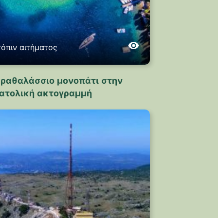
τόπιν αιτήματος
ραθαλάσσιο μονοπάτι στην
ατολική ακτογραμμή