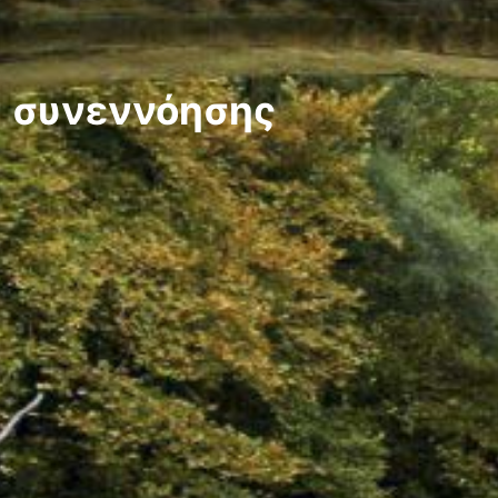
ν συνεννόησης