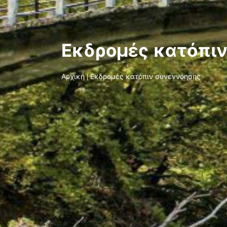
Εκδρομές κατόπι
Αρχική
|
Εκδρομές κατόπιν συνεννόησης