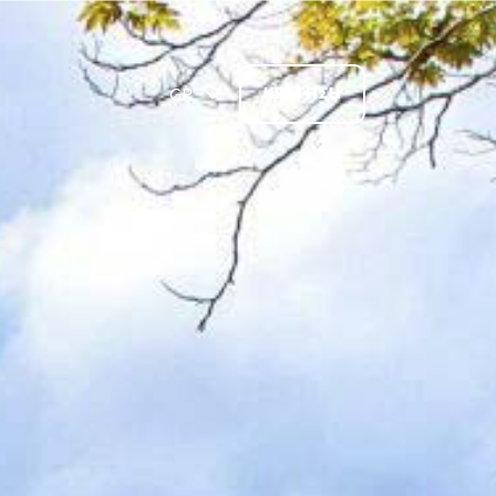
GR
ΚΡΑΤΗΣΗ