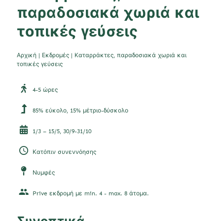
παραδοσιακά χωριά και
τοπικές γεύσεις
Αρχική
|
Εκδρομές
|
Καταρράκτες, παραδοσιακά χωριά και
τοπικές γεύσεις
4-5 ώρες
85% εύκολο, 15% μέτριο-δύσκολο
1/3 – 15/5, 30/9-31/10
Κατόπιν συνεννόησης
Νυμφές
Prive εκδρομή με min. 4 - max. 8 άτομα.