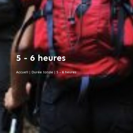
5 - 6 heures
Accueil
|
Durée totale
|
5 - 6 heures