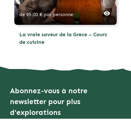
de
95,00
€
par personne
La vraie saveur de la Grèce – Cours
de cuisine
Abonnez-vous à notre
Filter
newsletter pour plus
d'explorations
Effacer tout
chercher