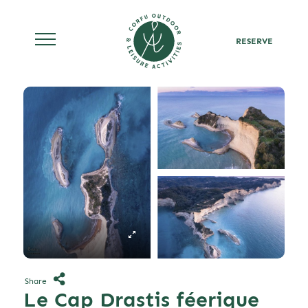
RESERVE
Skip
to
content
Share
Le Cap Drastis féerique