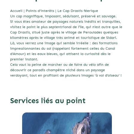
Accueil
|
Points d'interêts
|
Le Cap Drastis féerique
Un cap magnifique, imposant, séduisant, préservé et sauvage.
Si vous êtes amateur de paysages naturels inédits et tranquilles,
visitez le point le plus septentrional de l’île, qui n’est autre que le
Cap Drastis, situé juste après le village de Peroulades quelques
kilomètres après le village très animé et touristique de Sidari.
Là, vous verrez une image qui semble irréelle : des formations
impressionnantes du sol (rappelant fortement celles du Canal
d’Amour) et les eaux bleues, qui attisent la curiosité dès le
premier instant.
Cela vaut la peine de marcher ou de faire du vélo afin de
découvrir ce paradis champêtre niché dans un paysage
verdoyant, tout en profitant de plusieurs images ‘à vol d’oiseau’ !
Services liés au point