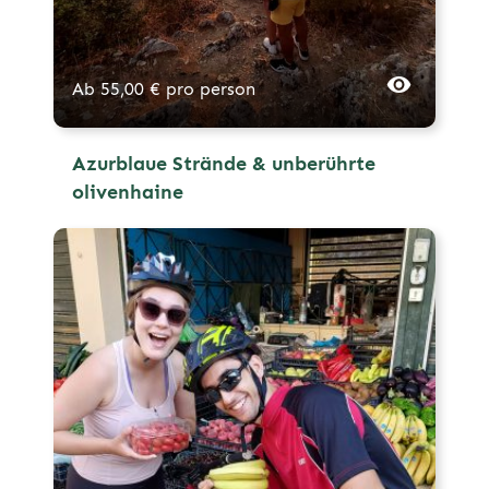
Ab
55,00
€
pro person
Azurblaue Strände & unberührte
olivenhaine