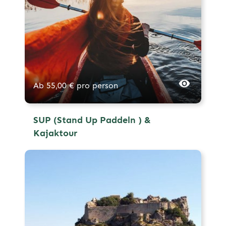
Ab
55,00
€
pro person
SUP (Stand Up Paddeln ) &
Kajaktour