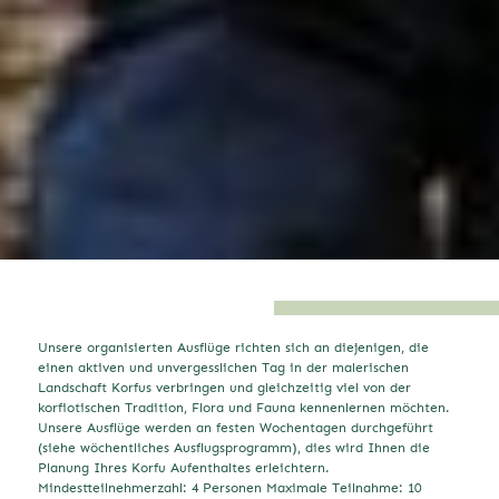
Unsere organisierten Ausflüge richten sich an diejenigen, die
einen aktiven und unvergesslichen Tag in der malerischen
Landschaft Korfus verbringen und gleichzeitig viel von der
korfiotischen Tradition, Flora und Fauna kennenlernen möchten.
Unsere Ausflüge werden an festen Wochentagen durchgeführt
(siehe wöchentliches Ausflugsprogramm), dies wird Ihnen die
Planung Ihres Korfu Aufenthaltes erleichtern.
Mindestteilnehmerzahl: 4 Personen Maximale Teilnahme: 10