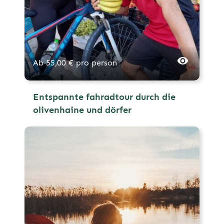
Ab
55,00
€
pro person
Entspannte fahradtour durch die
olivenhaine und dörfer