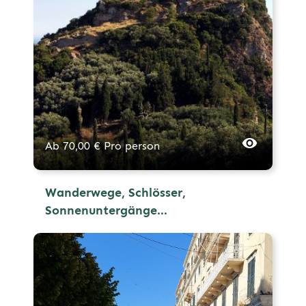
Ab
70,00
€
Pro person
Wanderwege, Schlösser,
Sonnenuntergänge...