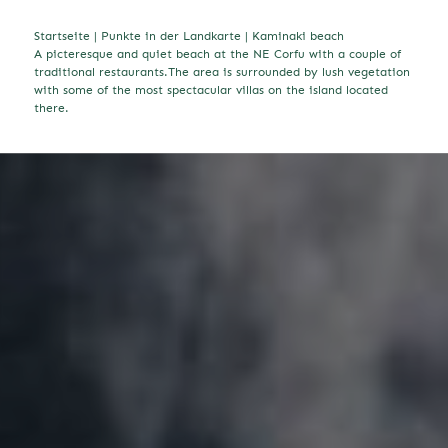
Startseite
|
Punkte in der Landkarte
|
Kaminaki beach
A picteresque and quiet beach at the NE Corfu with a couple of
traditional restaurants.The area is surrounded by lush vegetation
with some of the most spectacular villas on the island located
there.