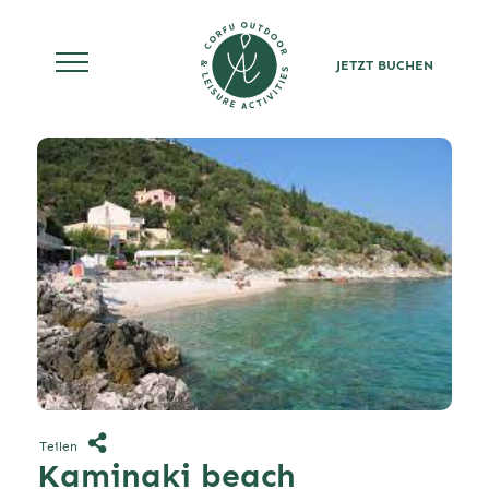
JETZT BUCHEN
Skip
to
content
Teilen
Kaminaki beach